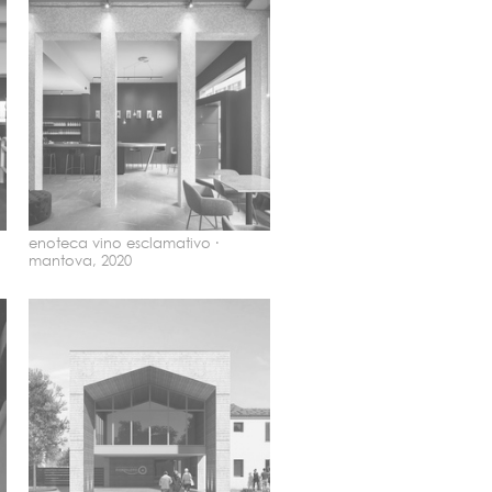
enoteca vino esclamativo ·
mantova, 2020