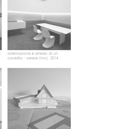
·
sistemazione e arredo di un
cavedio ·
cerese (mn), 2014