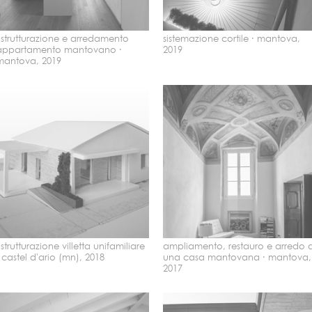
ristrutturazione e arredamento
sistemazione cortile ·
mantova,
appartamento mantovano ·
2019
mantova, 2019
istrutturazione villetta unifamiliare
ampliamento, restauro e arredo d
·
castel d'ario (mn), 2018
una casa mantovana ·
mantova,
2017