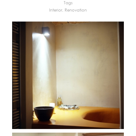
Tags
Interior
,
Renovation